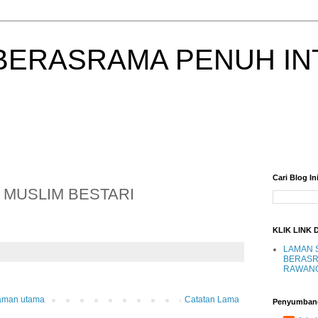
BERASRAMA PENUH IN
Cari Blog In
MUSLIM BESTARI
KLIK LINK 
LAMAN 
BERASR
RAWAN
aman utama
Catatan Lama
Penyumban