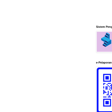
Sistem Pen
e-Pelapora