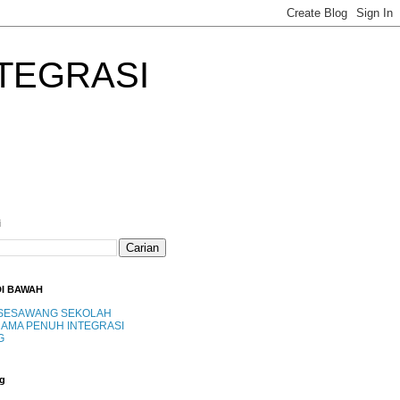
TEGRASI
i
DI BAWAH
SESAWANG SEKOLAH
AMA PENUH INTEGRASI
G
g