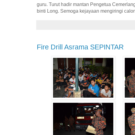
guru. Turut hadir mantan Pengetua Cemerla
binti Long. Semoga kejayaan mengiringi ca
Fire Drill Asrama SEPINTAR