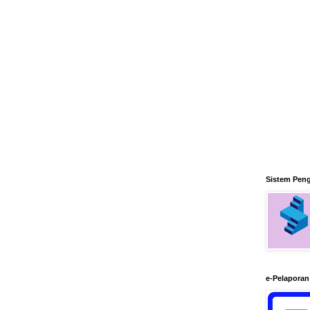
Sistem Pen
e-Pelapora