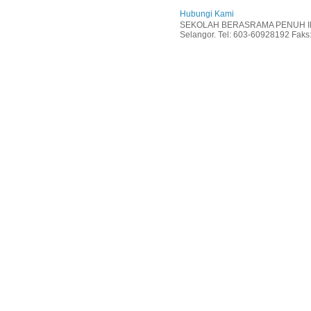
Hubungi Kami
SEKOLAH BERASRAMA PENUH INT
Selangor. Tel: 603-60928192 Faks: