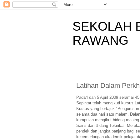
SEKOLAH 
RAWANG
Latihan Dalam Perk
Pada4 dan 5 April 2009 seramai 4
Sepintar telah mengikuti kursus L
Kursus yang bertajuk "Pengurusan 
selama dua hari satu malam. Dalam
kumpulan mengikut bidang masing-
Sains dan Bidang Teknikal. Mereka
pendek dan jangka panjang bagi se
kecemerlangan akademik pelajar d