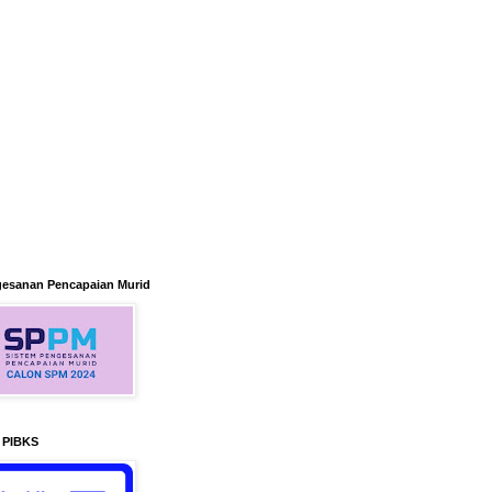
gesanan Pencapaian Murid
n PIBKS