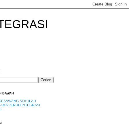
TEGRASI
i
DI BAWAH
SESAWANG SEKOLAH
AMA PENUH INTEGRASI
G
g