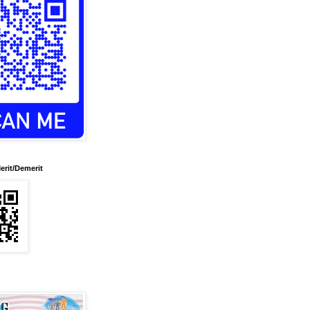
erit/Demerit