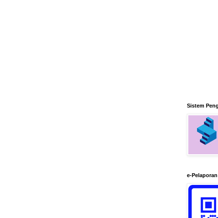
Sistem Pen
e-Pelapora