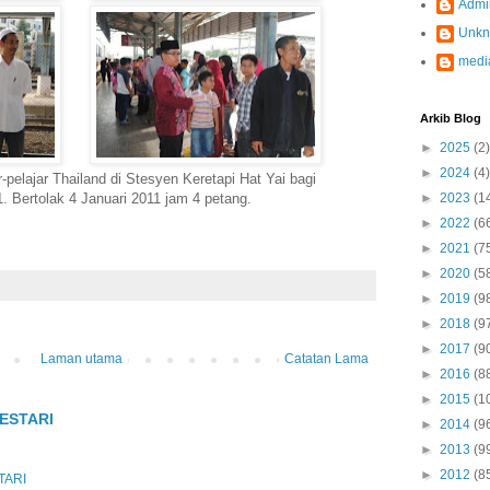
Admi
Unk
medi
Arkib Blog
►
2025
(2)
►
2024
(4)
pelajar Thailand di Stesyen Keretapi Hat Yai bagi
 Bertolak 4 Januari 2011 jam 4 petang.
►
2023
(1
►
2022
(6
►
2021
(7
►
2020
(5
►
2019
(9
►
2018
(9
►
2017
(9
Laman utama
Catatan Lama
►
2016
(8
►
2015
(1
ESTARI
►
2014
(9
►
2013
(9
►
2012
(8
TARI