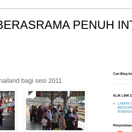
BERASRAMA PENUH IN
Cari Blog In
ailand bagi sesi 2011
KLIK LINK 
LAMAN 
BERASR
RAWAN
Penyumban