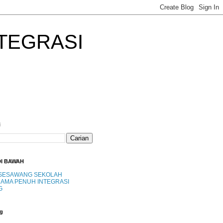
TEGRASI
i
DI BAWAH
SESAWANG SEKOLAH
AMA PENUH INTEGRASI
G
g