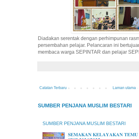
Diadakan serentak dengan perhimpunan rasmi
persembahan pelajar. Pelancaran ini bertuju
membaca warga SEPINTAR dan pelajar SEP
Catatan Terbaru
Laman utama
SUMBER PENJANA MUSLIM BESTARI
SUMBER PENJANA MUSLIM BESTARI
𝐒𝐄𝐌𝐀𝐊𝐀𝐍 𝐊𝐄𝐋𝐀𝐘𝐀𝐊𝐀𝐍 𝐓𝐄𝐌𝐔 