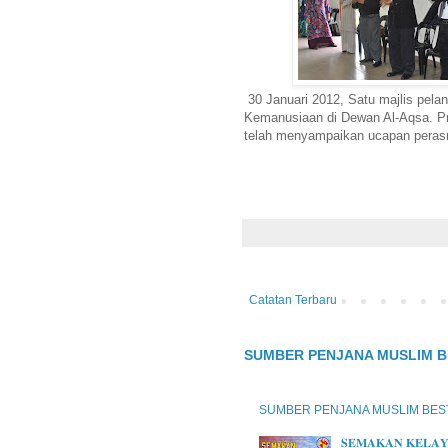
30 Januari 2012, Satu majlis pelan
Kemanusiaan di Dewan Al-Aqsa. P
telah menyampaikan ucapan peras
Catatan Terbaru
SUMBER PENJANA MUSLIM B
SUMBER PENJANA MUSLIM BES
𝐒𝐄𝐌𝐀𝐊𝐀𝐍 𝐊𝐄𝐋𝐀𝐘𝐀