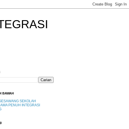
TEGRASI
i
DI BAWAH
SESAWANG SEKOLAH
AMA PENUH INTEGRASI
G
g