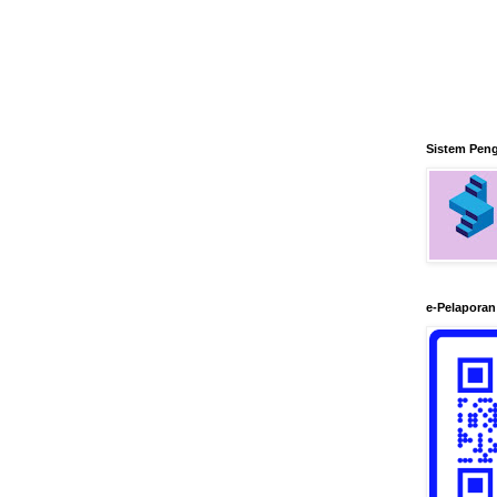
Sistem Pen
e-Pelapora