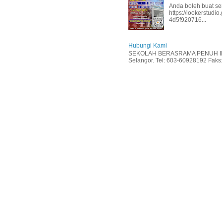
Anda boleh buat se
https://lookerstud
4d5f920716...
Hubungi Kami
SEKOLAH BERASRAMA PENUH INT
Selangor. Tel: 603-60928192 Faks: