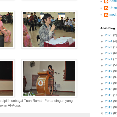
Admi
Unk
medi
Arkib Blog
►
2025
(2)
►
2024
(4)
►
2023
(1
►
2022
(6
►
2021
(7
►
2020
(5
►
2019
(9
►
2018
(9
►
2017
(9
►
2016
(8
►
2015
(1
 dipilih sebagai Tuan Rumah Pertandingan yang
►
2014
(9
Dewan Al-Aqsa.
►
2013
(9
▼
2012
(8