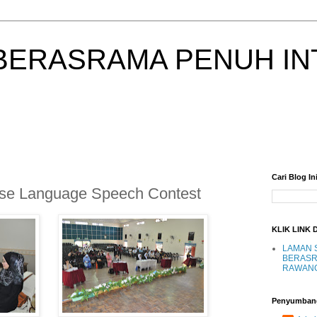
BERASRAMA PENUH IN
Cari Blog In
ese Language Speech Contest
KLIK LINK 
LAMAN 
BERASR
RAWAN
Penyumban