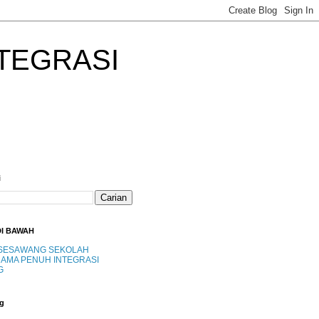
TEGRASI
i
DI BAWAH
SESAWANG SEKOLAH
AMA PENUH INTEGRASI
G
g