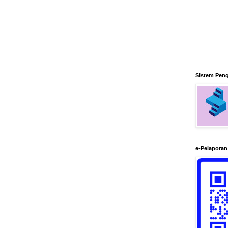
Sistem Pen
e-Pelapora