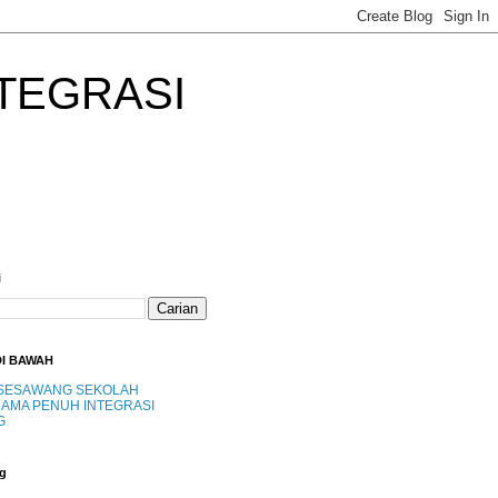
TEGRASI
i
DI BAWAH
SESAWANG SEKOLAH
AMA PENUH INTEGRASI
G
g