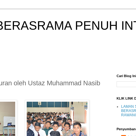
BERASRAMA PENUH IN
Cari Blog In
uran oleh Ustaz Muhammad Nasib
KLIK LINK 
LAMAN 
BERASR
RAWAN
Penyumban