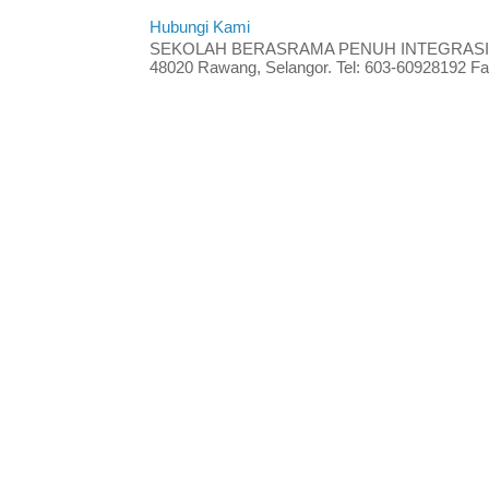
Hubungi Kami
SEKOLAH BERASRAMA PENUH INTEGRASI RA
48020 Rawang, Selangor. Tel: 603-60928192 Fak