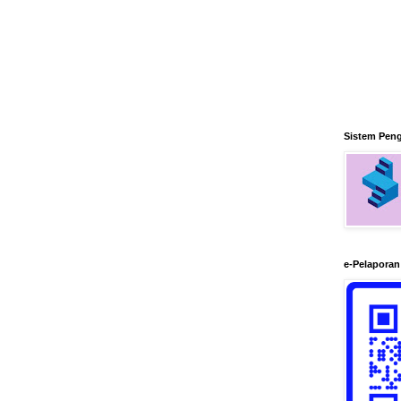
Sistem Pen
e-Pelapora