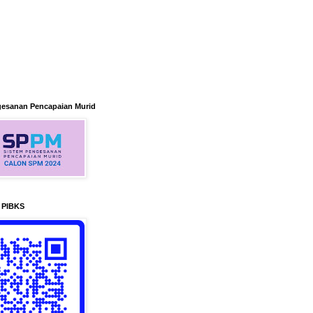
gesanan Pencapaian Murid
n PIBKS