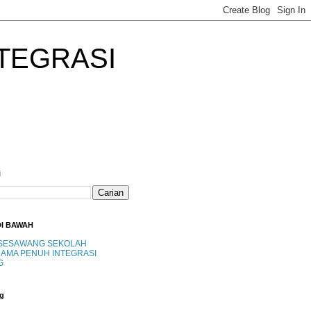
TEGRASI
i
DI BAWAH
SESAWANG SEKOLAH
AMA PENUH INTEGRASI
G
g