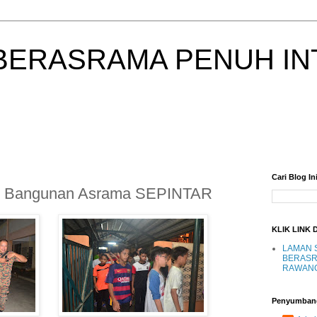
BERASRAMA PENUH IN
Cari Blog In
an Bangunan Asrama SEPINTAR
KLIK LINK 
LAMAN 
BERASR
RAWAN
Penyumban