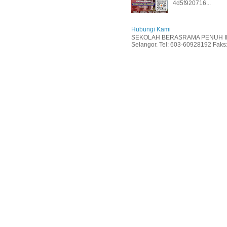
4d5f920716...
Hubungi Kami
SEKOLAH BERASRAMA PENUH INT
Selangor. Tel: 603-60928192 Faks: