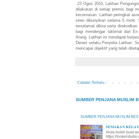
23 Ogos 2015, Latihan Pengungsian
dilakukan di setiap premis bagi 
kecemasan. Latihan peringkat asra
siren dibunyikan selama 5 minit.
terselamat dikira serta direkodk
bagi mendengar taklimat dari En
Arang. Latihan ini mendapat kerj
Derani selaku Penyelia Latihan. Se
mencapai objektif yang telah ditet
Catatan Terbaru
SUMBER PENJANA MUSLIM B
SUMBER PENJANA MUSLIM BES
𝐒𝐄𝐌𝐀𝐊𝐀𝐍 𝐊𝐄𝐋𝐀𝐘𝐀
Anda boleh buat se
https://lookerstud