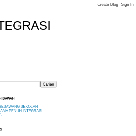
TEGRASI
i
DI BAWAH
SESAWANG SEKOLAH
AMA PENUH INTEGRASI
G
g