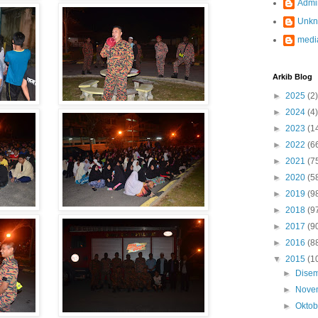
Admi
Unk
medi
Arkib Blog
►
2025
(2)
►
2024
(4)
►
2023
(1
►
2022
(6
►
2021
(7
►
2020
(5
►
2019
(9
►
2018
(9
►
2017
(9
►
2016
(8
▼
2015
(1
►
Dise
►
Nove
►
Okto