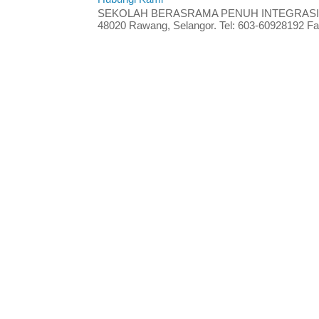
SEKOLAH BERASRAMA PENUH INTEGRASI RA
48020 Rawang, Selangor. Tel: 603-60928192 Fak