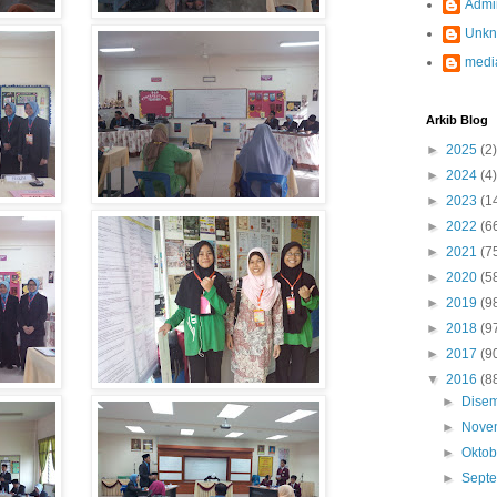
Admi
Unk
medi
Arkib Blog
►
2025
(2)
►
2024
(4)
►
2023
(1
►
2022
(6
►
2021
(7
►
2020
(5
►
2019
(9
►
2018
(9
►
2017
(9
▼
2016
(8
►
Dise
►
Nove
►
Okto
►
Sept