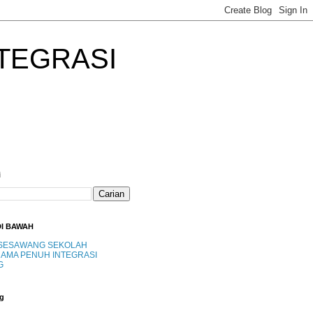
TEGRASI
i
DI BAWAH
SESAWANG SEKOLAH
AMA PENUH INTEGRASI
G
g