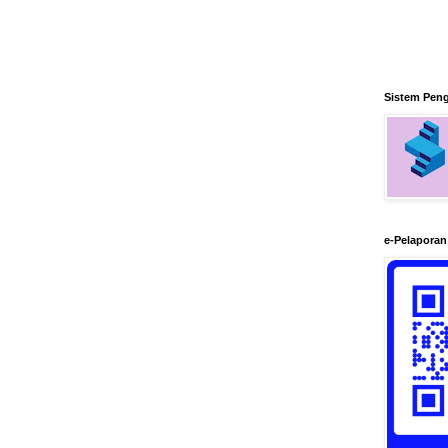
Sistem Pen
e-Pelapora