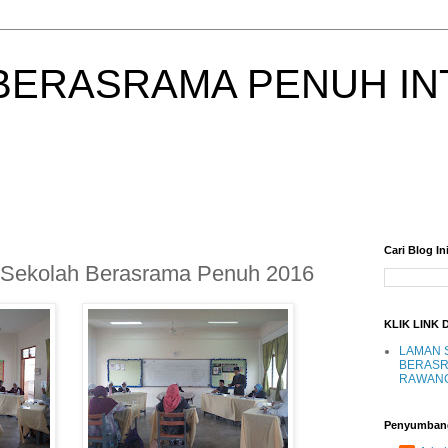
BERASRAMA PENUH IN
Cari Blog In
 Sekolah Berasrama Penuh 2016
KLIK LINK 
LAMAN 
BERASR
RAWAN
Penyumban