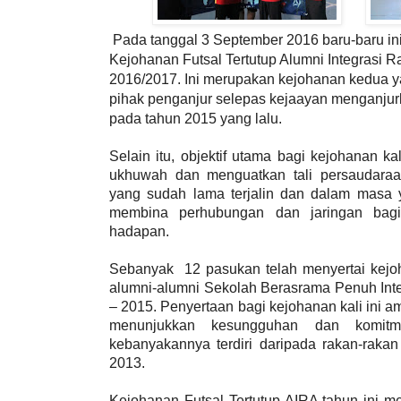
Pada tanggal 3 September 2016 baru-baru ini
Kejohanan Futsal Tertutup Alumni Integrasi R
2016/2017. Ini merupakan kejohanan kedua ya
pihak penganjur selepas kejaayan menganju
pada tahun 2015 yang lalu.
Selain itu, objektif utama bagi kejohanan ka
ukhuwah dan menguatkan tali persaudar
yang sudah lama terjalin dan dalam masa 
membina perhubungan dan jaringan bag
hadapan.
Sebanyak 12 pasukan telah menyertai kejoha
alumni-alumni Sekolah Berasrama Penuh Int
– 2015. Penyertaan bagi kejohanan kali ini
menunjukkan kesungguhan dan komitm
kebanyakannya terdiri daripada rakan-raka
2013.
Kejohanan Futsal Tertutup AIRA tahun ini m