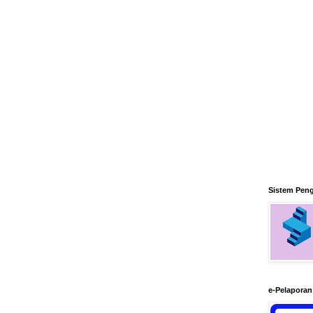
Sistem Pen
e-Pelapora