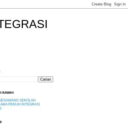
TEGRASI
i
DI BAWAH
SESAWANG SEKOLAH
AMA PENUH INTEGRASI
G
g