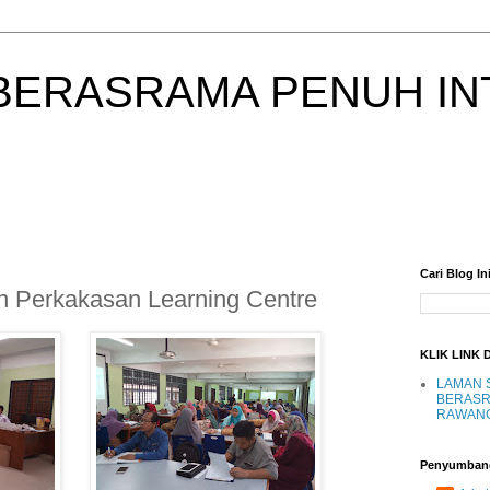
BERASRAMA PENUH IN
Cari Blog In
 Perkakasan Learning Centre
KLIK LINK 
LAMAN 
BERASR
RAWAN
Penyumban