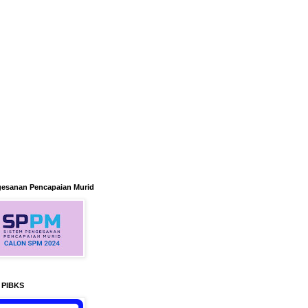
gesanan Pencapaian Murid
n PIBKS