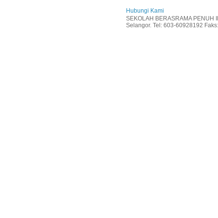
Hubungi Kami
SEKOLAH BERASRAMA PENUH INT
Selangor. Tel: 603-60928192 Faks: