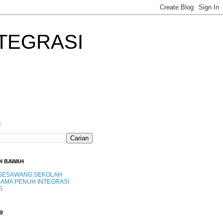
TEGRASI
i
DI BAWAH
SESAWANG SEKOLAH
AMA PENUH INTEGRASI
G
g