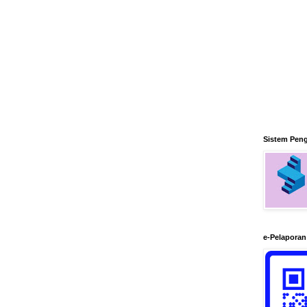
Sistem Pen
e-Pelapora