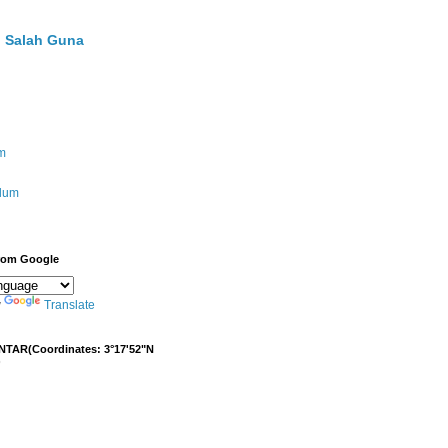
 Salah Guna
m
ulum
from Google
y
Translate
NTAR(Coordinates: 3°17'52"N
)