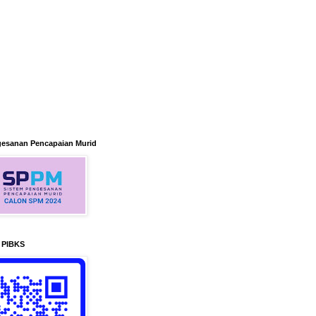
gesanan Pencapaian Murid
n PIBKS