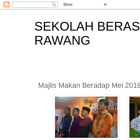
SEKOLAH BERAS
RAWANG
Majlis Makan Beradap Mei 201