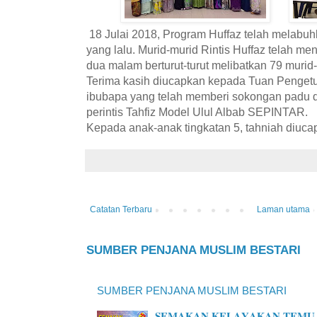
18 Julai 2018, Program Huffaz telah melabuhk
yang lalu. Murid-murid Rintis Huffaz telah me
dua malam berturut-turut melibatkan 79 murid-
Terima kasih diucapkan kepada Tuan Pengetu
ibubapa yang telah memberi sokongan padu 
perintis Tahfiz Model Ulul Albab SEPINTAR.
Kepada anak-anak tingkatan 5, tahniah diuca
Catatan Terbaru
Laman utama
SUMBER PENJANA MUSLIM BESTARI
SUMBER PENJANA MUSLIM BESTARI
𝐒𝐄𝐌𝐀𝐊𝐀𝐍 𝐊𝐄𝐋𝐀𝐘𝐀𝐊𝐀𝐍 𝐓𝐄𝐌𝐔 