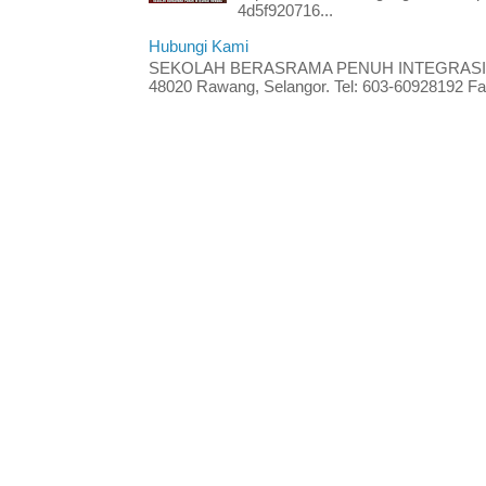
4d5f920716...
Hubungi Kami
SEKOLAH BERASRAMA PENUH INTEGRASI RA
48020 Rawang, Selangor. Tel: 603-60928192 Fak