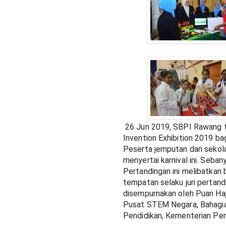
26 Jun 2019, SBPI Rawang t
Invention Exhibition 2019 ba
Peserta jemputan dari sekola
menyertai karnival ini. Sebany
Pertandingan ini melibatkan 
tempatan selaku juri pertand
disempurnakan oleh Puan Hajja
Pusat STEM Negara, Bahagia
Pendidikan, Kementerian Pen