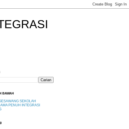
TEGRASI
i
DI BAWAH
SESAWANG SEKOLAH
AMA PENUH INTEGRASI
G
g