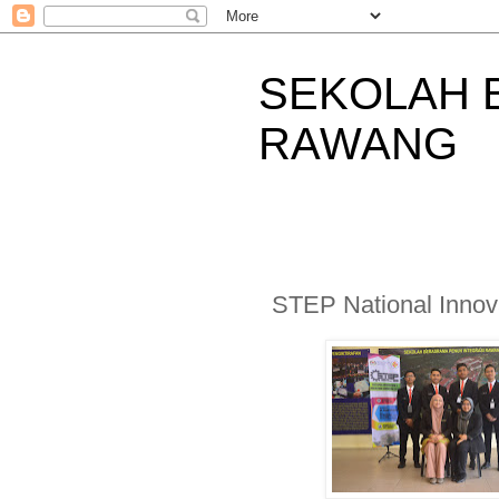
SEKOLAH 
RAWANG
STEP National Innova