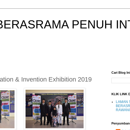
BERASRAMA PENUH IN
Cari Blog In
tion & Invention Exhibition 2019
KLIK LINK 
LAMAN 
BERASR
RAWAN
Penyumban