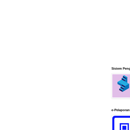
Sistem Pen
e-Pelapora