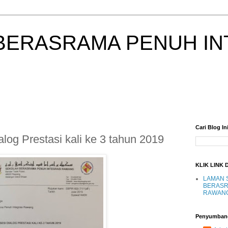
BERASRAMA PENUH IN
Cari Blog In
log Prestasi kali ke 3 tahun 2019
KLIK LINK 
LAMAN 
BERASR
RAWAN
Penyumban