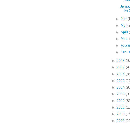
Jemput
ke 
►
Jun
(
►
Mei
(
►
April
►
Mac
(
►
Febru
►
Janua
►
2018
(9
►
2017
(9
►
2016
(8
►
2015
(1
►
2014
(9
►
2013
(9
►
2012
(8
►
2011
(1
►
2010
(1
►
2009
(2