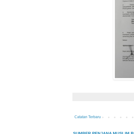
Catatan Terbaru
SUMBER PENJANA MUSLIM B