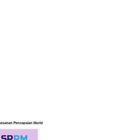
gesanan Pencapaian Murid