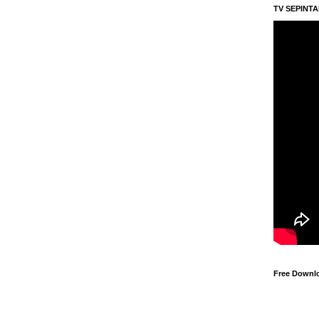
TV SEPINT
Free Downl