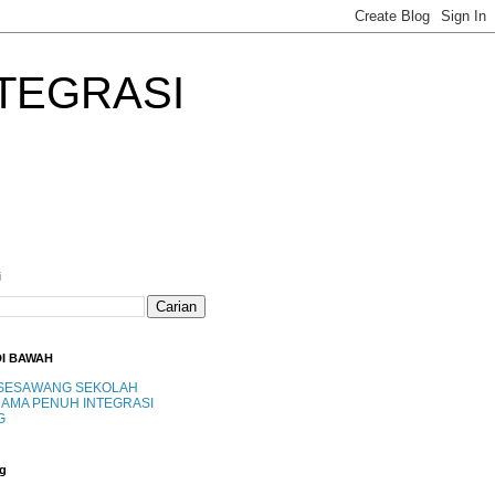
TEGRASI
i
DI BAWAH
SESAWANG SEKOLAH
AMA PENUH INTEGRASI
G
g