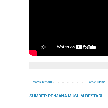
Catatan Terbaru
Laman utama
SUMBER PENJANA MUSLIM BESTARI