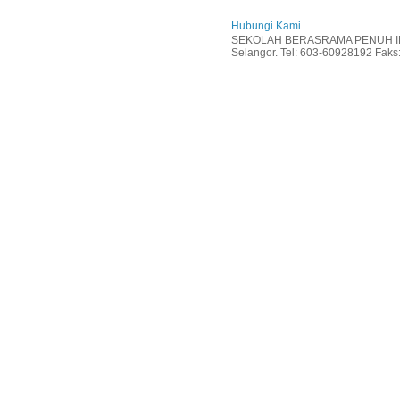
Hubungi Kami
SEKOLAH BERASRAMA PENUH INT
Selangor. Tel: 603-60928192 Faks: