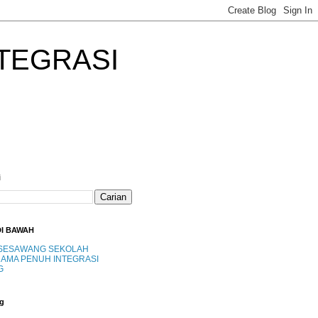
TEGRASI
i
DI BAWAH
SESAWANG SEKOLAH
AMA PENUH INTEGRASI
G
g