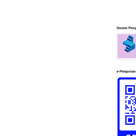
Sistem Pen
e-Pelapora