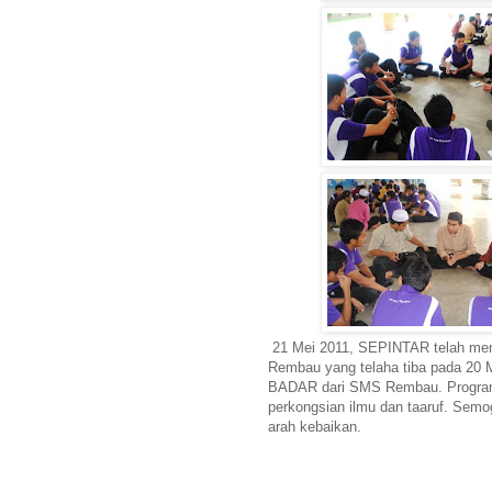
21 Mei 2011, SEPINTAR telah men
Rembau yang telaha tiba pada 20 M
BADAR dari SMS Rembau. Program i
perkongsian ilmu dan taaruf. Semo
arah kebaikan.