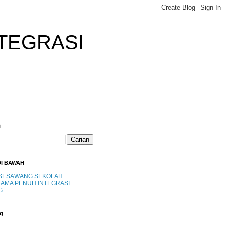
TEGRASI
i
DI BAWAH
SESAWANG SEKOLAH
AMA PENUH INTEGRASI
G
g