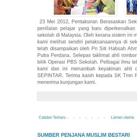
23 Mei 2012, Pentaksiran Berasaskan Sek
penilaian pelajar yang baru diperkenalka
sekolah di Malaysia. Oleh kerana sistem ini 
kami melihat sendiri pelaksanaannya di sekol
telah disampaikan oleh Pn Siti Habsah A
Putra Perdana. Selepas taklimat ahli romb
bilik Operasi PBS Sekolah. Pelbagai ilmu t
kami dan ini menambah keyakinan ahli 
SEPINTAR. Terima kasih kepada SK Tmn Pu
menerima kunjungan kami.
Catatan Terbaru
Laman utama
SUMBER PENJANA MUSLIM BESTARI