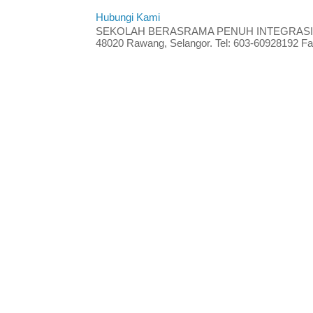
Hubungi Kami
SEKOLAH BERASRAMA PENUH INTEGRASI RA
48020 Rawang, Selangor. Tel: 603-60928192 Fak