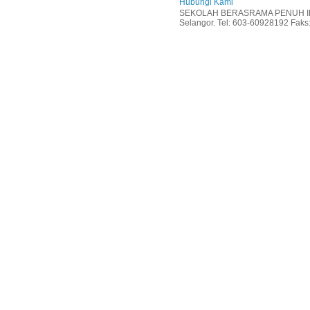
Hubungi Kami
SEKOLAH BERASRAMA PENUH INT
Selangor. Tel: 603-60928192 Faks: