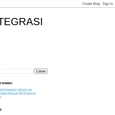
TEGRASI
i
DI BAWAH
SESAWANG SEKOLAH
AMA PENUH INTEGRASI
G
g