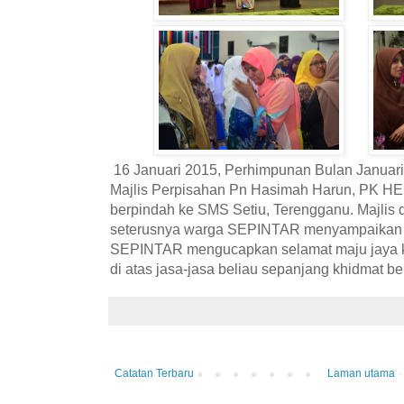
16 Januari 2015, Perhimpunan Bulan Januari
Majlis Perpisahan Pn Hasimah Harun, PK 
berpindah ke SMS Setiu, Terengganu. Majlis
seterusnya warga SEPINTAR menyampaikan h
SEPINTAR mengucapkan selamat maju jaya ke
di atas jasa-jasa beliau sepanjang khidmat b
Catatan Terbaru
Laman utama