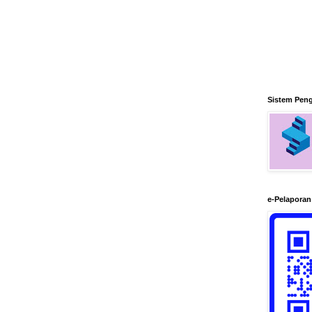
Sistem Pen
e-Pelapora