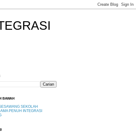
TEGRASI
i
DI BAWAH
SESAWANG SEKOLAH
AMA PENUH INTEGRASI
G
g