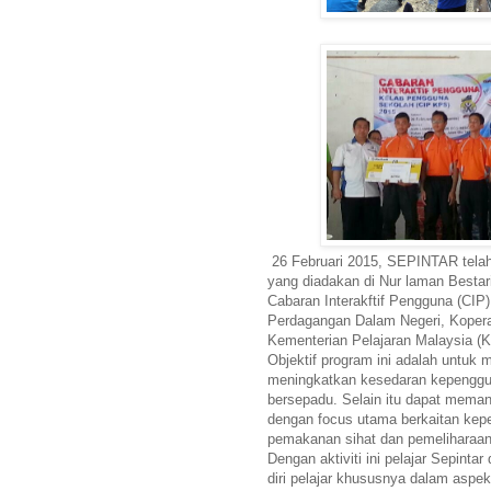
26 Februari 2015, SEPINTAR telah
yang diadakan di Nur laman Bestari
Cabaran Interakftif Pengguna (CIP
Perdagangan Dalam Negeri, Kope
Kementerian Pelajaran Malaysia (
Objektif program ini adalah untuk 
meningkatkan kesedaran kepenggun
bersepadu. Selain itu dapat meman
dengan focus utama berkaitan kep
pemakanan sihat dan pemeliharaan 
Dengan aktiviti ini pelajar Sepinta
diri pelajar khususnya dalam aspe