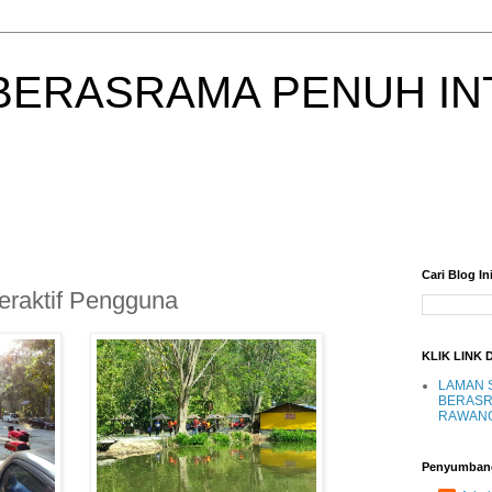
BERASRAMA PENUH IN
Cari Blog In
eraktif Pengguna
KLIK LINK 
LAMAN 
BERASR
RAWAN
Penyumban