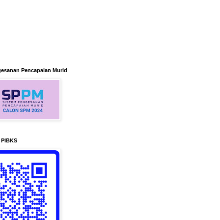
gesanan Pencapaian Murid
n PIBKS