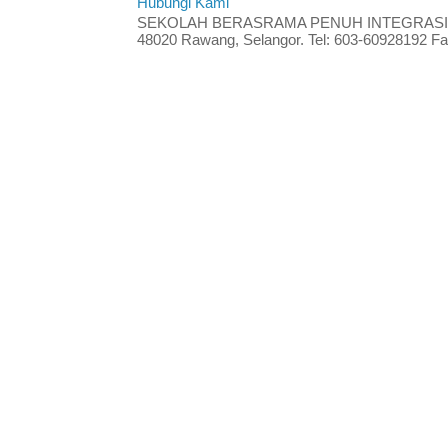
Hubungi Kami
SEKOLAH BERASRAMA PENUH INTEGRASI RA
48020 Rawang, Selangor. Tel: 603-60928192 Fak