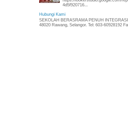
4d5f920716...
Hubungi Kami
SEKOLAH BERASRAMA PENUH INTEGRASI RA
48020 Rawang, Selangor. Tel: 603-60928192 Fak