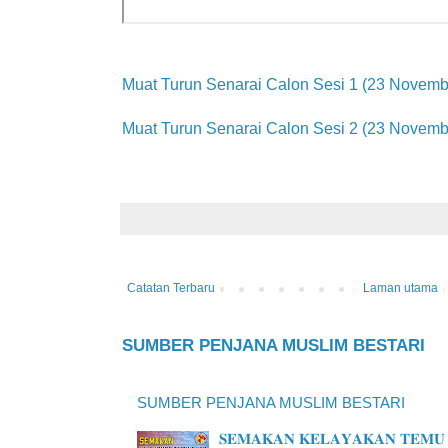
Muat Turun Senarai Calon Sesi 1 (23 Novemb
Muat Turun Senarai Calon Sesi 2 (23 Novemb
Catatan Terbaru
Laman utama
SUMBER PENJANA MUSLIM BESTARI
SUMBER PENJANA MUSLIM BESTARI
𝐒𝐄𝐌𝐀𝐊𝐀𝐍 𝐊𝐄𝐋𝐀𝐘𝐀𝐊𝐀𝐍 𝐓𝐄𝐌𝐔 