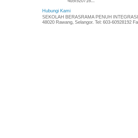
4d5f920716...
Hubungi Kami
SEKOLAH BERASRAMA PENUH INTEGRASI RA
48020 Rawang, Selangor. Tel: 603-60928192 Fak