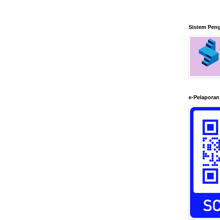
Sistem Pen
e-Pelapora