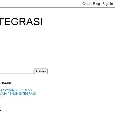
TEGRASI
i
DI BAWAH
SESAWANG SEKOLAH
AMA PENUH INTEGRASI
G
g