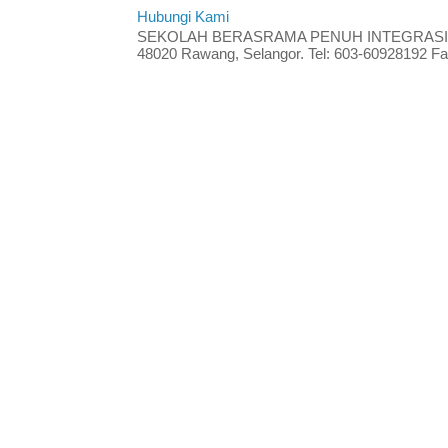
Hubungi Kami
SEKOLAH BERASRAMA PENUH INTEGRASI RA
48020 Rawang, Selangor. Tel: 603-60928192 Fak