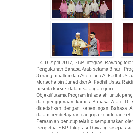
14-16 April 2017, SBP Integrasi Rawang te
Pengukuhan Bahasa Arab selama 3 hari. Progr
3 orang muallim dari Aceh iaitu Al Fadhil Ustaz
Murtadha bin Juned dan Al Fadhil Ustaz Raidi
peserta kursus dalam kalangan guru.
Objektif utama Program ini adalah untuk pe
dan penggunaan kamus Bahasa Arab. Di sa
didedahkan dengan kepentingan Bahasa A
dalam pembelajaran dan juga kehidupan seha
Perasmian penutup telah disempurnakan ole
Pengetua SBP Integrasi Rawang selepas a