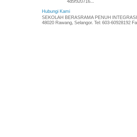
4d5f920716...
Hubungi Kami
SEKOLAH BERASRAMA PENUH INTEGRASI RA
48020 Rawang, Selangor. Tel: 603-60928192 Fak