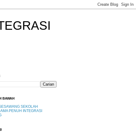
TEGRASI
i
DI BAWAH
SESAWANG SEKOLAH
AMA PENUH INTEGRASI
G
g