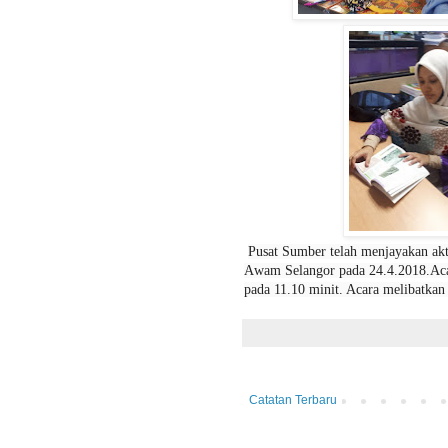
Pusat Sumber telah menjayakan akt
A
wam S
elangor pada 24.4.2018.Aca
pada 11.10 minit. Acara melibatkan 
Catatan Terbaru