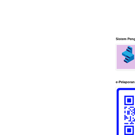
Sistem Pen
e-Pelapora