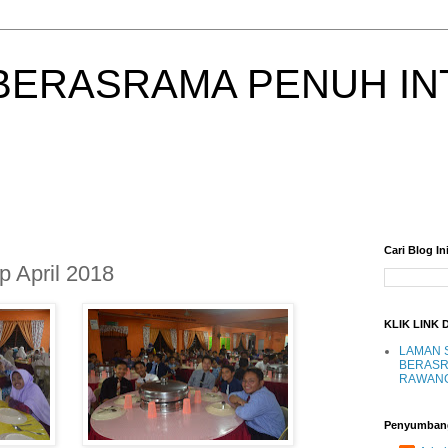
BERASRAMA PENUH IN
Cari Blog In
p April 2018
KLIK LINK 
LAMAN 
BERASR
RAWAN
Penyumban