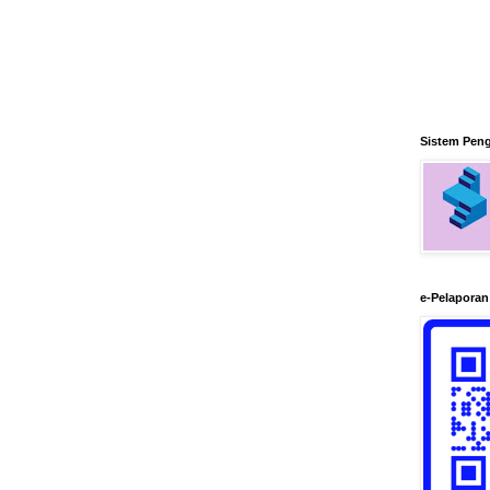
Sistem Pen
e-Pelapora