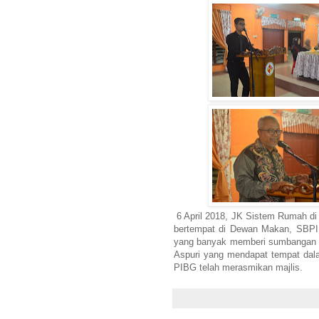
6 April 2018, JK Sistem Rumah d
bertempat di Dewan Makan, SBPI R
yang banyak memberi sumbangan 
Aspuri yang mendapat tempat dal
PIBG telah merasmikan majlis.