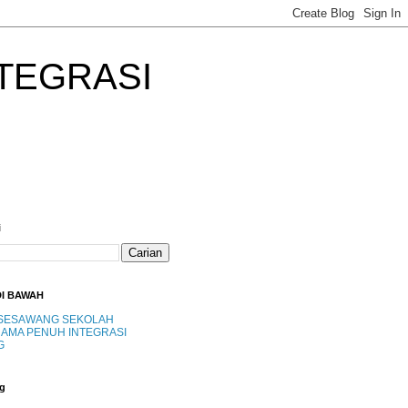
TEGRASI
i
DI BAWAH
SESAWANG SEKOLAH
AMA PENUH INTEGRASI
G
g