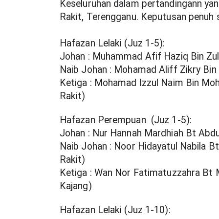
Keseluruhan dalam pertandingann yang
Rakit, Terengganu. Keputusan penuh s
Hafazan Lelaki (Juz 1-5):
Johan : Muhammad Afif Haziq Bin Zul
Naib Johan : Mohamad Aliff Zikry B
Ketiga : Mohamad Izzul Naim Bin Moh
Rakit)
Hafazan Perempuan  (Juz 1-5):
Johan : Nur Hannah Mardhiah Bt Abd
Naib Johan : Noor Hidayatul Nabila B
Rakit)
Ketiga : Wan Nor Fatimatuzzahra Bt
Kajang)
Hafazan Lelaki (Juz 1-10):