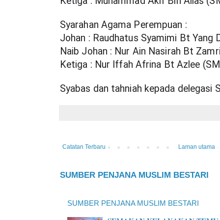
Ketiga : Muhammad Akif Bin Alias (
Syarahan Agama Perempuan : 
Johan : Raudhatus Syamimi Bt Yang Di
Naib Johan : Nur Ain Nasirah Bt Zam
Ketiga : Nur Iffah Afrina Bt Azlee (
Syabas dan tahniah kepada delegasi 
Catatan Terbaru
Laman utama
SUMBER PENJANA MUSLIM BESTARI
SUMBER PENJANA MUSLIM BESTARI