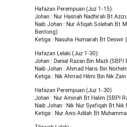
Hafazan Perempuan (Juz 1-15):
Johan : Nur Hasnah Nadhirah Bt Azi
Naib Johan : Nur Afiqah Solehah Bt
Bentong)
Ketiga : Nasuha Humairah Bt Deswir 
Hafazan Lelaki (Juz 1-30):
Johan : Danial Razan Bin Mazli (SBPI
Naib Johan : Ahmad Haris Bin Norhe
Ketiga : Nik Ahmad Hilmi Bin Nik Zain
Hafazan Perempuan (Juz 1-30)
Johan : Nur Aminah Bt Halim (SBPI 
Naib Johan : Nik Nur Syafiqah Bt Nik
Ketiga : Nur Anis Adilah Bt Muham