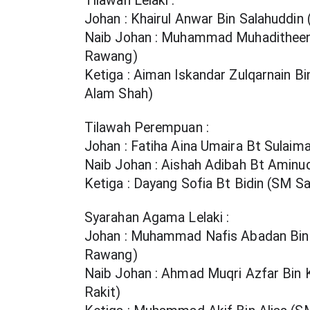
Tilawah Lelaki :
Johan : Khairul Anwar Bin Salahuddi
Naib Johan : Muhammad Muhadithee
Rawang)
Ketiga : Aiman Iskandar Zulqarnain Bi
Alam Shah)
Tilawah Perempuan : 
Johan : Fatiha Aina Umaira Bt Sulai
Naib Johan : Aishah Adibah Bt Amin
Ketiga : Dayang Sofia Bt Bidin (SM S
Syarahan Agama Lelaki :
Johan : Muhammad Nafis Abadan Bin
Rawang)
Naib Johan : Ahmad Muqri Azfar Bin 
Rakit)