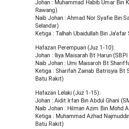
Johan : Muhammad Habib Umar Bin Ka
Rawang)
Naib Johan : Ahmad Nor Syafie Bin Saif
Selandar)
Ketiga : Talhah Ubaidullah Bin Ja'af
Hafazan Perempuan (Juz 1-10):
Johan : Iliya Maisarah Bt Harun (SBPI
Naib Johan : Umi Maisaroh Bt Sharif
Ketiga : Sharifah Zainab Batrisyia Bt
Batu Rakit)
Hafazan Lelaki (Juz 1-15):
Johan : Aidit Irfan Bin Abdul Ghani 
Naib Johan : Hilman Azim Bin Mohd A
Ketiga : Muhammad Azhad Najmuddin 
Batu Rakit)