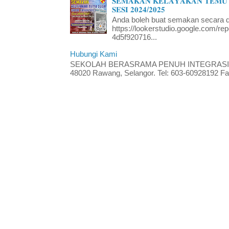
𝐒𝐄𝐌𝐀𝐊𝐀𝐍 𝐊𝐄𝐋𝐀𝐘𝐀𝐊𝐀𝐍 𝐓𝐄𝐌𝐔 
𝐒𝐄𝐒𝐈 𝟐𝟎𝟐𝟒/𝟐𝟎𝟐𝟓
Anda boleh buat semakan secara da
https://lookerstudio.google.com/re
4d5f920716...
Hubungi Kami
SEKOLAH BERASRAMA PENUH INTEGRASI RA
48020 Rawang, Selangor. Tel: 603-60928192 Fak