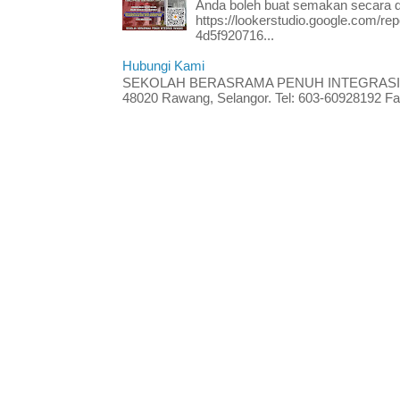
Anda boleh buat semakan secara da
https://lookerstudio.google.com/re
4d5f920716...
Hubungi Kami
SEKOLAH BERASRAMA PENUH INTEGRASI RA
48020 Rawang, Selangor. Tel: 603-60928192 Fak