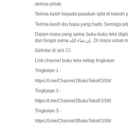
semua pihak.
Terima kasih kepada pasukan spbt di bawah 
Terima kasih ibu bapa yang hadir. Semoga pd
Dalam masa yang sama, buku-buku teks digital
dan fungsi sama إن شاء الله. D
Gelintar di sini 👇🏼
Link channel buku teks setiap tingkatan
Tingkatan 1 -
https://t.me/Channel1BukuTeksKSSM
Tingkatan 2 -
https://t.me/Channel2BukuTeksKSSM
Tingkatan 3 -
https://t.me/Channel3BukuTeksKSSM