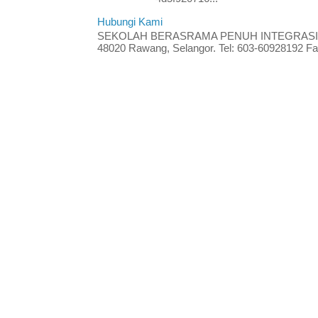
Hubungi Kami
SEKOLAH BERASRAMA PENUH INTEGRASI RA
48020 Rawang, Selangor. Tel: 603-60928192 Fak