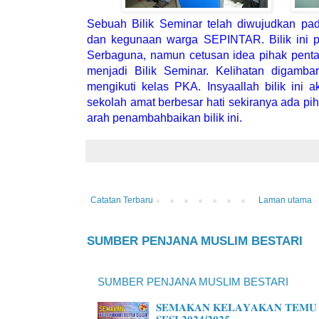
Sebuah Bilik Seminar telah diwujudkan pa
dan kegunaan warga SEPINTAR. Bilik ini p
Serbaguna, namun cetusan idea pihak pentad
menjadi Bilik Seminar. Kelihatan digambar
mengikuti kelas PKA. Insyaallah bilik ini 
sekolah amat berbesar hati sekiranya ada p
arah penambahbaikan bilik ini.
Catatan Terbaru
Laman utama
SUMBER PENJANA MUSLIM BESTARI
SUMBER PENJANA MUSLIM BESTARI
𝐒𝐄𝐌𝐀𝐊𝐀𝐍 𝐊𝐄𝐋𝐀𝐘𝐀𝐊𝐀𝐍 𝐓𝐄𝐌𝐔 