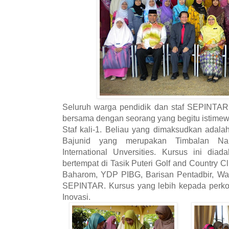
Seluruh warga pendidik dan staf SEPINTAR
bersama dengan seorang yang begitu istime
Staf kali-1. Beliau yang dimaksudkan adala
Bajunid yang merupakan Timbalan Nai
International Unversities. Kursus ini di
bertempat di Tasik Puteri Golf and Country Clu
Baharom, YDP PIBG, Barisan Pentadbir, War
SEPINTAR. Kursus yang lebih kepada perkon
Inovasi.