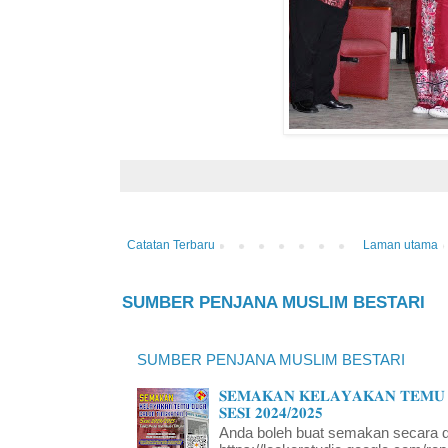
Catatan Terbaru
Laman utama
SUMBER PENJANA MUSLIM BESTARI
SUMBER PENJANA MUSLIM BESTARI
𝐒𝐄𝐌𝐀𝐊𝐀𝐍 𝐊𝐄𝐋𝐀𝐘𝐀𝐊𝐀𝐍 𝐓𝐄𝐌𝐔 
𝐒𝐄𝐒𝐈 𝟐𝟎𝟐𝟒/𝟐𝟎𝟐𝟓
Anda boleh buat semakan secara da