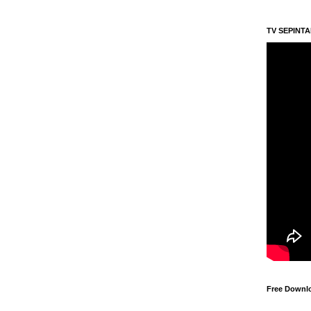
TV SEPINT
Free Downl