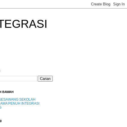
TEGRASI
i
DI BAWAH
SESAWANG SEKOLAH
AMA PENUH INTEGRASI
G
g