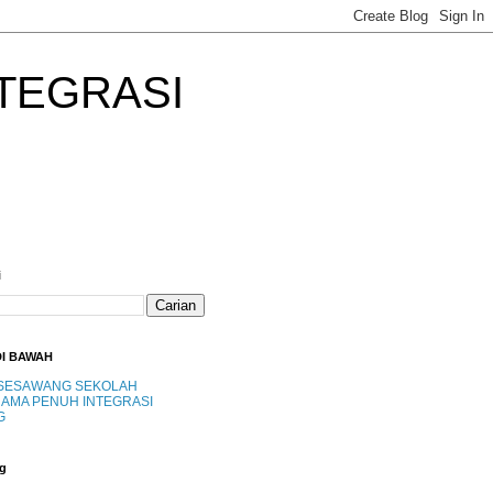
TEGRASI
i
DI BAWAH
SESAWANG SEKOLAH
AMA PENUH INTEGRASI
G
g