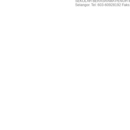
SEKOLAH BERASRAMA PENUH INT
Selangor. Tel: 603-60928192 Faks: