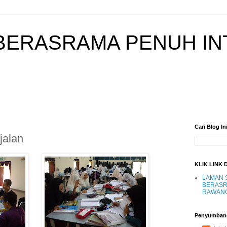
BERASRAMA PENUH IN
Cari Blog In
jalan
KLIK LINK 
LAMAN 
BERASR
RAWAN
Penyumban