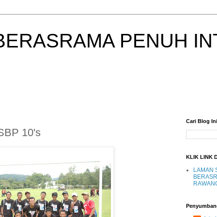
BERASRAMA PENUH IN
Cari Blog In
SBP 10's
KLIK LINK 
LAMAN 
BERASR
RAWAN
Penyumban