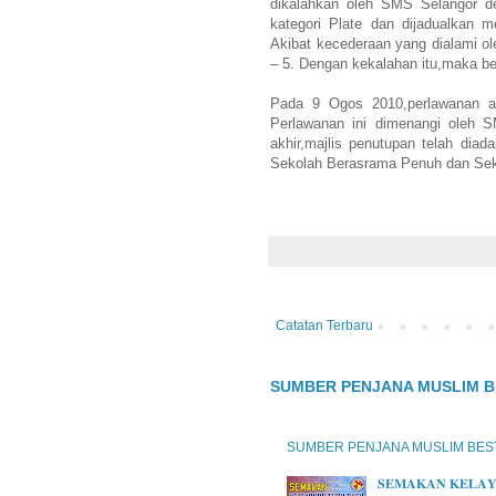
dikalahkan oleh SMS Selangor 
kategori Plate dan dijadualkan 
Akibat kecederaan yang dialami 
– 5. Dengan kekalahan itu,maka be
Pada 9 Ogos 2010,perlawanan
Perlawanan ini dimenangi oleh 
akhir,majlis penutupan telah dia
Sekolah Berasrama Penuh dan Seko
Catatan Terbaru
SUMBER PENJANA MUSLIM B
SUMBER PENJANA MUSLIM BES
𝐒𝐄𝐌𝐀𝐊𝐀𝐍 𝐊𝐄𝐋𝐀𝐘𝐀