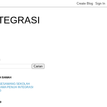
TEGRASI
i
DI BAWAH
SESAWANG SEKOLAH
AMA PENUH INTEGRASI
G
g