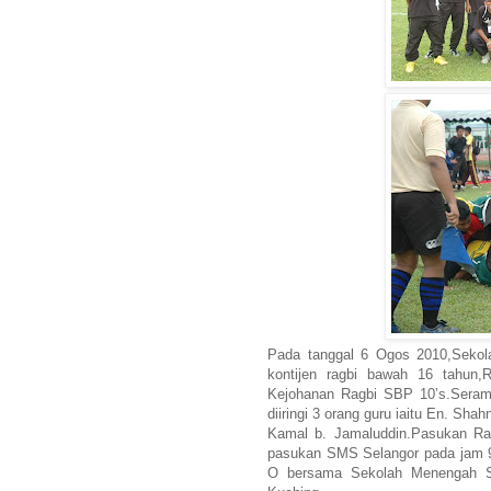
Pada tanggal 6 Ogos 2010,Sekol
kontijen ragbi bawah 16 tahun
Kejohanan Ragbi SBP 10’s.Seramai
diiringi 3 orang guru iaitu En. Sh
Kamal b. Jamaluddin.Pasukan R
pasukan SMS Selangor pada jam 9
O bersama Sekolah Menengah S