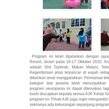
Program ini telah dijalankan dengan jaya
Resort, Jeram pada 16-17 Oktober 2010. Ant
adalah Slot Tazkirah, Makan Malam, Tel
Kegembiraan jelas terpancar di wajah seti
diberikan amat manggalakkan. Permainan tel
kategori dan peserta telah menunjukkan
program seumpama ini dapat diteruskan lag
kasih diucapkan kepada semua AJK Kelab Gu
program ini. Pihak AJK juga ingin mengambi
sekiranya ada kekurangan sepanjang program