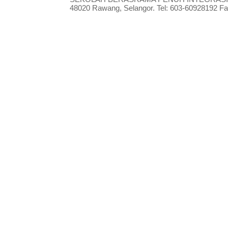
48020 Rawang, Selangor. Tel: 603-60928192 Fak