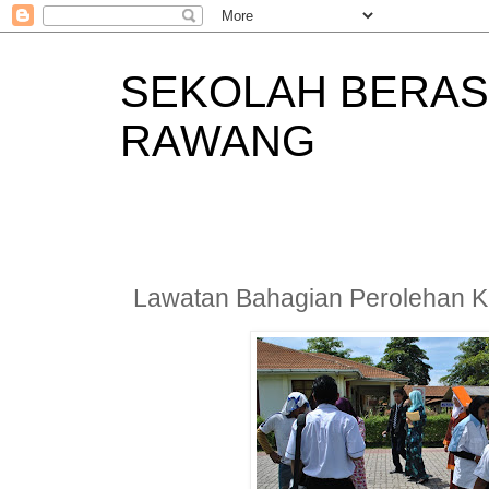
SEKOLAH BERAS
RAWANG
Lawatan Bahagian Perolehan 