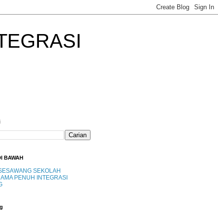
TEGRASI
i
DI BAWAH
SESAWANG SEKOLAH
AMA PENUH INTEGRASI
G
g