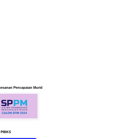
gesanan Pencapaian Murid
n PIBKS