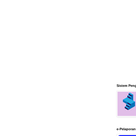
Sistem Pen
e-Pelapora