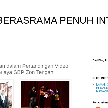
BERASRAMA PENUH IN
Cari Blog In
n dalam Pertandingan Video
Kerjaya SBP Zon Tengah
KLIK LINK 
LAMAN 
BERASR
RAWAN
Penyumban