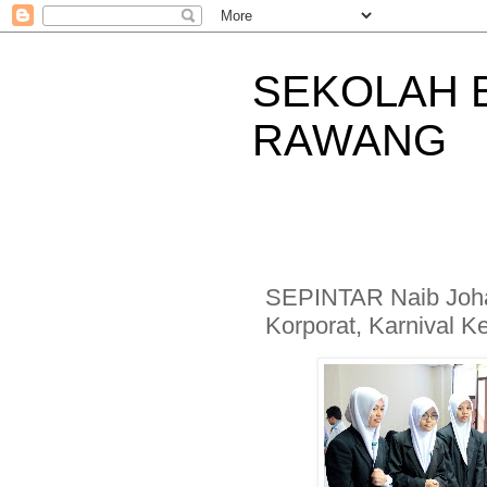
SEKOLAH 
RAWANG
SEPINTAR Naib Joha
Korporat, Karnival 